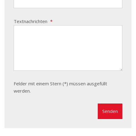
Textnachrichten
*
Felder mit einem Stern (*) müssen ausgefüllt
werden.
Das
Formular